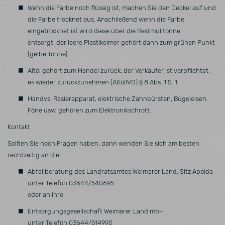
Wenn die Farbe noch flüssig ist, machen Sie den Deckel auf und
die Farbe trocknet aus. Anschließend wenn die Farbe
eingetrocknet ist wird diese über die Restmülltonne
entsorgt, der leere Plastikeimer gehört dann zum grünen Punkt
(gelbe Tonne).
Altöl gehört zum Handel zurück, der Verkäufer ist verpflichtet,
es wieder zurückzunehmen (AltölIVO) § 8 Abs. 1 S. 1
Handys, Rasierapparat, elektrische Zahnbürsten, Bügeleisen,
Föne usw. gehören zum Elektronikschrott.
Kontakt
Sollten Sie noch Fragen haben, dann wenden Sie sich am besten
rechtzeitig an die
Abfallberatung des Landratsamtes Weimarer Land, Sitz Apolda
unter Telefon 03644/540695
oder an Ihre
Entsorgungsgesellschaft Weimarer Land mbH
unter Telefon 03644/514990