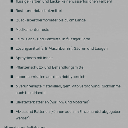
flüssige Farben und Lacke (keine wasserlöslichen Farben)
Rost- und Holzschutzmittel
Quecksilberthermometer bis 35 cm Länge
Medikamentenreste
Leim, Klebe- und Beizmittel in flüssiger Form
Lösungsmittel (z. B. Waschbenzin), Säuren und Laugen
Spraydosen mit Inhalt
Pflanzenschutz- und Behandlungsmittel
Laborchemikalien aus dem Hobbybereich
ölverunreinigte Materialien, gem. Altölverordnung Rücknahme
auch beim Handel
Bleistarterbatterien (nur Pkw und Motorrad)
Akkus und Batterien (können auch im Einzelhandel abgegeben
werden)
Hinweise zur Anlieferung