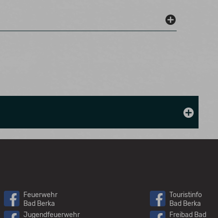
Feuerwehr
Touristinfo
Bad Berka
Bad Berka
Jugendfeuerwehr
Freibad Bad