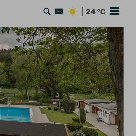
Zur
Zum
24 °C
Suche
Kontaktformular