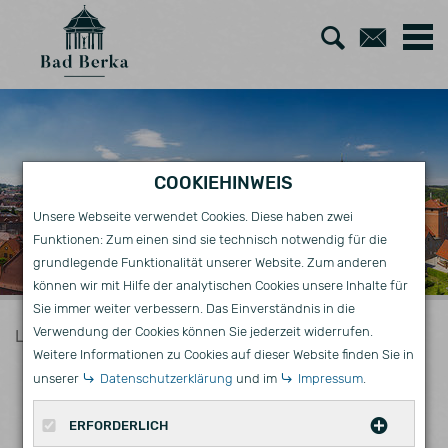
Zur
Zum
Suche
Kont
COOKIEHINWEIS
Unsere Webseite verwendet Cookies. Diese haben zwei
Funktionen: Zum einen sind sie technisch notwendig für die
grundlegende Funktionalität unserer Website. Zum anderen
können wir mit Hilfe der analytischen Cookies unsere Inhalte für
Sie immer weiter verbessern. Das Einverständnis in die
Verwendung der Cookies können Sie jederzeit widerrufen.
Leben
Ortsteile
Weitere Informationen zu Cookies auf dieser Website finden Sie in
ORTSTEILE
unserer
Datenschutzerklärung
und im
Impressum
.
ERFORDERLICH