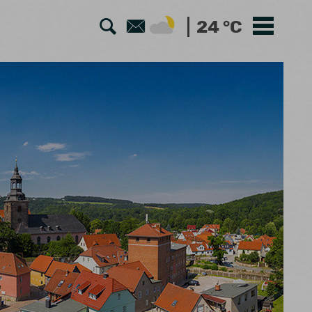
Zur
Zum
24 °C
Suche
Kontaktformular