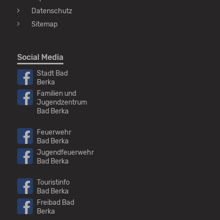
werden
Datenschutz
Sitemap
Social Media
Stadt Bad
Berka
Familien und
Jugendzentrum
Bad Berka
Feuerwehr
Bad Berka
Jugendfeuerwehr
Bad Berka
Touristinfo
Bad Berka
Freibad Bad
Berka