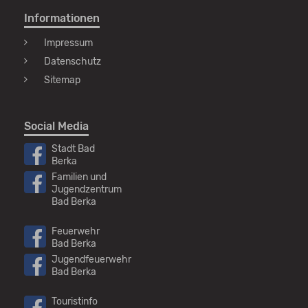
werden
Informationen
Impressum
Datenschutz
Sitemap
Social Media
Stadt Bad
Berka
Familien und
Jugendzentrum
Bad Berka
Feuerwehr
Bad Berka
Jugendfeuerwehr
Bad Berka
Touristinfo